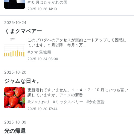
#
10 月はたそがれの国
2025-10-28 14:13
2025
-
10
-
24
くまクマベアー
このブログへのアクセスが突如ヒートアップして困惑し
ています。５月以降、毎月１万…
#
クマ 茨城県
2025-10-24 08:30
2025
-
10
-
20
ジャムな日々。
更新遅れてすいません。１・４・７・10 月にいつも言い
訳していますが、アニメの新番…
#
ジャム作り
#
ミックスベリー
#
余命宣告
2025-10-20 17:44
2025
-
10
-
09
光の帰還