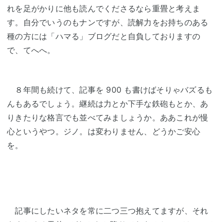
れを足がかりに他も読んでくださるなら重畳と考えま
す。自分でいうのもナンですが、読解力をお持ちのある
種の方には「ハマる」ブログだと自負しておりますの
で、てへへ。
８年間も続けて、記事を 900 も書けばそりゃバズるも
んもあるでしょう。継続は力とか下手な鉄砲もとか、あ
りきたりな格言でも並べてみましょうか。ああこれが慢
心というやつ。ジノ。は変わりません、どうかご安心
を。
記事にしたいネタを常に二つ三つ抱えてますが、それ