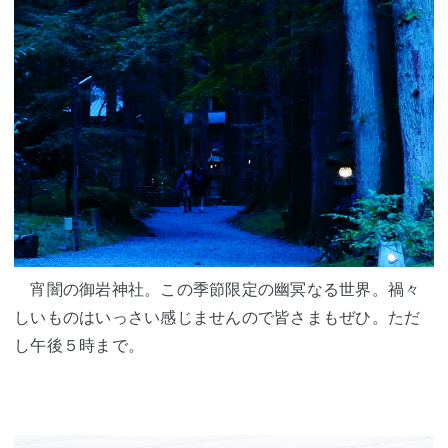
宵闇の御岩神社。この季節限定の幽冥なる世界。禍々
しいものはいっさい感じませんので皆さまもぜひ。ただ
し午後５時まで。