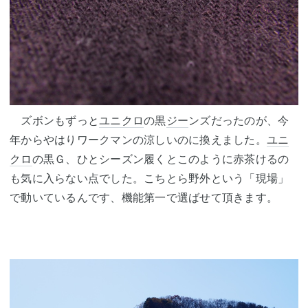
ズボンもずっと
ユニクロ
の黒
ジー
ンズだったのが、今
年からやはりワークマンの涼しいのに換えました。
ユニ
クロ
の黒Ｇ、ひとシーズン履くとこのように赤茶けるの
も気に入らない点でした。こちとら野外という「現場」
で動いているんです、機能第一で選ばせて頂きます。