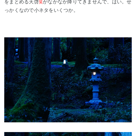
をまとめる天啓
がなかなか降りてきませんで、はい。せ
笑
っかくなので小ネタをいくつか。