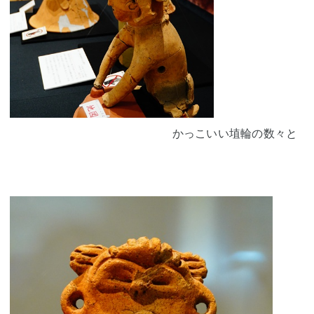
かっこいい埴輪の数々と