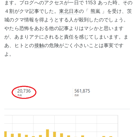
ます。ブログへのアクセスが一日で 1153 あった時、その
４割がクマ記事でした。
東北日本
の「 熊嵐 」を受け、茨
城のクマ情報を得ようとする人が殺到したのでしょう。
やたら恐怖をあおる他の記事よりはマシかと思います
が、あまりアテにされると責任を感じてしまいます。ま
あ、ヒトとの
接触
の危険がごく小さいことは事実です
よ。