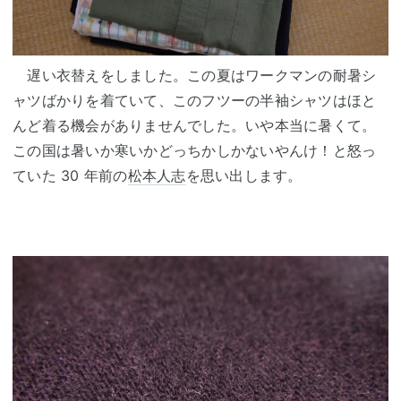
遅い衣替えをしました。この夏はワークマンの耐暑シ
ャツばかりを着ていて、このフツーの半袖シャツはほと
んど着る機会がありませんでした。いや本当に暑くて。
この国は暑いか寒いかどっちかしかないやんけ！と怒っ
ていた 30 年前の
松本人志
を思い出します。