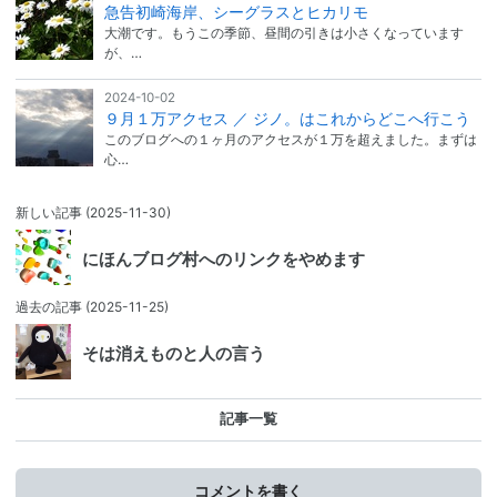
急告初崎海岸、シーグラスとヒカリモ
大潮です。もうこの季節、昼間の引きは小さくなっています
が、…
2024-10-02
９月１万アクセス ／ ジノ。はこれからどこへ行こう
このブログへの１ヶ月のアクセスが１万を超えました。まずは
心…
新しい記事
(2025-11-30)
にほんブログ村へのリンクをやめます
過去の記事
(2025-11-25)
そは消えものと人の言う
記事一覧
コメントを書く