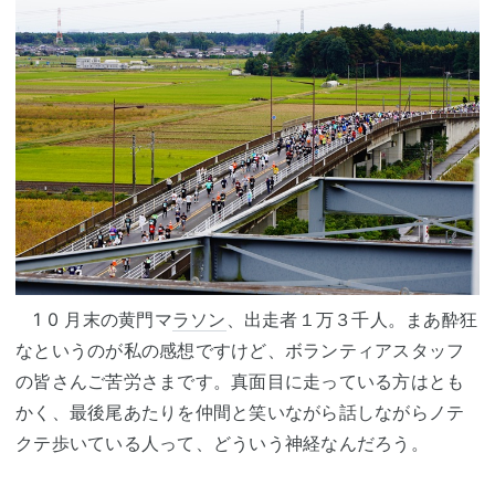
1 0 月末の黄門マ
ラソン
、出走者１万３千人。まあ酔狂
なというのが私の感想ですけど、ボランティアスタッフ
の皆さんご苦労さまです。真面目に走っている方はとも
かく、最後尾あたりを仲間と笑いながら話しながらノテ
クテ歩いている人って、どういう神経なんだろう。