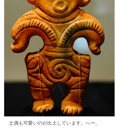
土偶
も可愛いのが出土しています。へー。