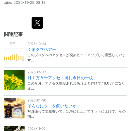
xjino
2025-11-29 08:13
関連記事
2025-10-24
くまクマベアー
このブログへのアクセスが突如ヒートアップして困惑していま
す…
2025-09-17
月１万８千アクセス御礼今日の一枚
この８月、アクセス数があれよあれよと伸びて 18,087 になり
ま…
2025-01-30
そんなにタコを飼いたいか
写真撮って文章書いて、記事に仕上げてネットに上げて。その
明…
2024-11-02