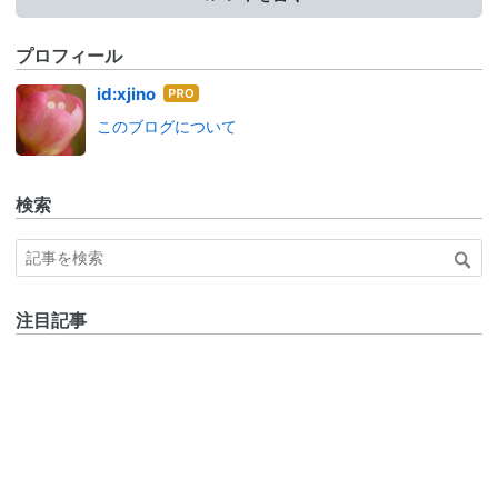
プロフィール
はて
id:xjino
なブ
このブログについて
ログ
Pro
検索
注目記事