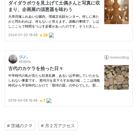
#
茨城のクマ
#
月２万アクセス