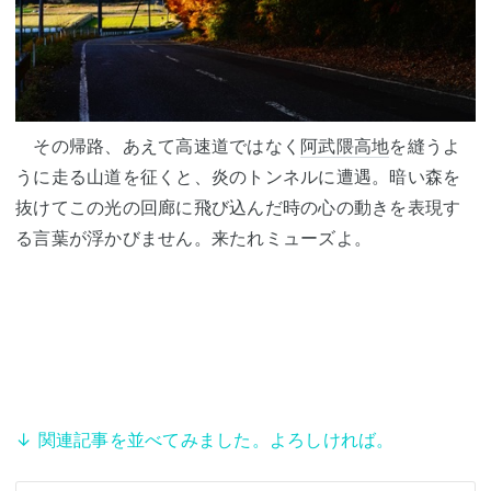
その帰路、あえて高速道ではなく
阿武隈高地
を縫うよ
うに走る山道を征くと、炎のトンネルに遭遇。暗い森を
抜けてこの光の回廊に飛び込んだ時の心の動きを表現す
る言葉が浮かびません。来たれミューズよ。
↓ 関連記事を並べてみました。よろしければ。