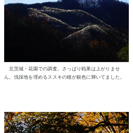
北茨城・花園での調査。さっぱり戦果は上がりませ
ん。伐採地を埋めるススキの穂が銀色に輝いてました。